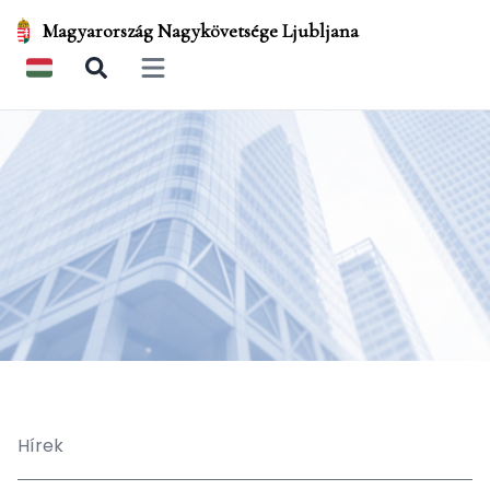
Magyarország Nagykövetsége Ljubljana
Open main menu
Hírek