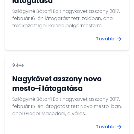
látogatása
Szilágyiné Bátorfi Edit nagykövet asszony 2017.
február 16-án látogatást tett Izolában, ahol
találkozott Igor Kolenc polgármesterrel.
Tovább
9 éve
Nagykövet asszony novo
mesto-i látogatása
Szilágyiné Bátorfi Edit nagykövet asszony 2017.
február 15-én látogatást tett Novo mesto-ban,
ahol Gregor Macedoni, a város
polgármesterrel találkozott. A nagykövet
Tovább
asszony novo mesto-i látogatását a FINI