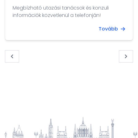
Megbízható utazási tanácsok és konzuli
információk közvetlenül a telefonján!
Tovább
« Previous
Next 