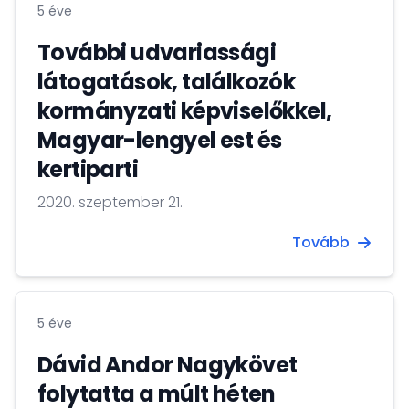
5 éve
További udvariassági
látogatások, találkozók
kormányzati képviselőkkel,
Magyar-lengyel est és
kertiparti
2020. szeptember 21.
Tovább
5 éve
Dávid Andor Nagykövet
folytatta a múlt héten