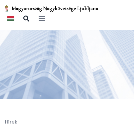
Magyarország Nagykövetsége Ljubljana
Open main menu
Hírek