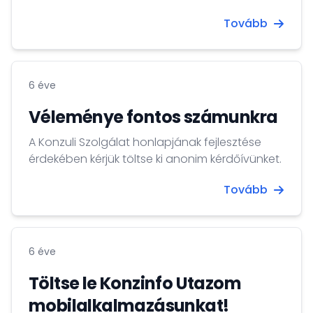
Tovább
6 éve
Véleménye fontos számunkra
A Konzuli Szolgálat honlapjának fejlesztése
érdekében kérjük töltse ki anonim kérdőívünket.
Tovább
6 éve
Töltse le Konzinfo Utazom
mobilalkalmazásunkat!