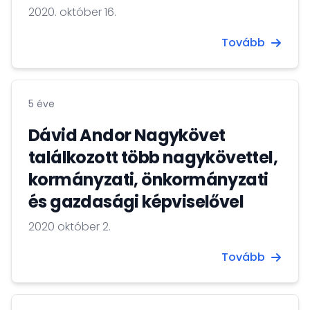
2020. október 16.
Tovább
5 éve
Dávid Andor Nagykövet
találkozott több nagykövettel,
kormányzati, önkormányzati
és gazdasági képviselővel
2020 október 2.
Tovább