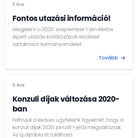
5 éve
Fontos utazási információ!
Megjelent a 2020. szeptember 1-jén életbe
lépett utazási korlátozások részleteit
tartalmazó kormányrendelet.
Tovább
6 éve
Konzuli díjak változása 2020-
ban
Felhívjuk a kedves ügyfeleink figyelmét, hogy a
konzuli díjak 2020. január 1-jétől megváltoztak.
Az új díjtábla itt található.