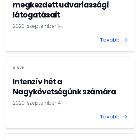
megkezdett udvariassági
látogatásait
2020. szeptember 14.
Tovább
5 éve
Intenzív hét a
Nagykövetségünk számára
2020. szeptember 4.
Tovább