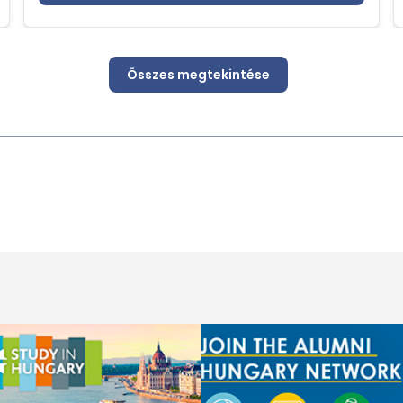
Összes megtekintése