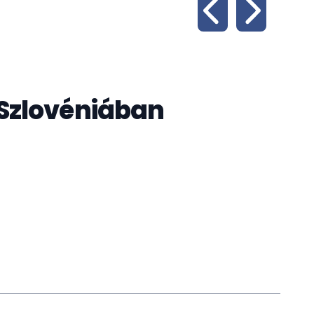
Szlovéniában