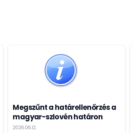
Megszűnt a határellenőrzés a
magyar-szlovén határon
2026.06.12.