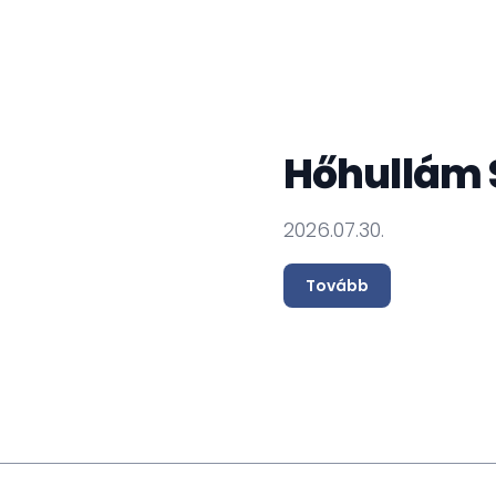
Hőhullám 
2026.07.30.
Tovább