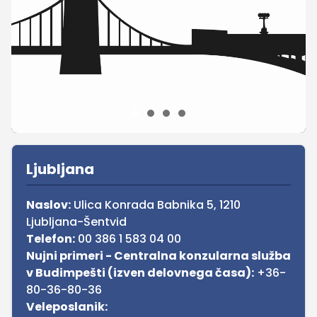
Sidebar
Ljubljana
Naslov:
Ulica Konrada Babnika 5, 1210
Ljubljana-Šentvid
Telefon:
00 386 1 583 04 00
Nujni primeri - Centralna konzularna služba
v Budimpešti (izven delovnega časa):
+36-
80-36-80-36
Veleposlanik: