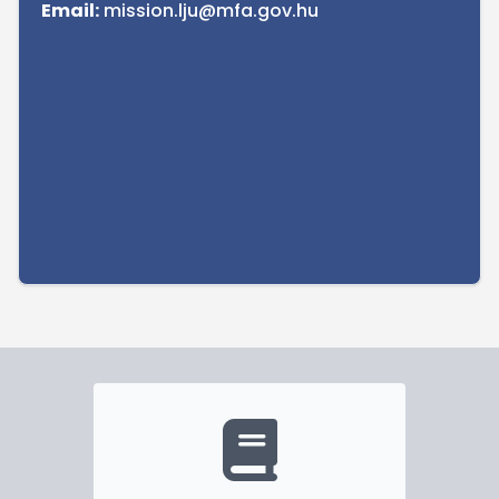
Email:
mission.lju@mfa.gov.hu