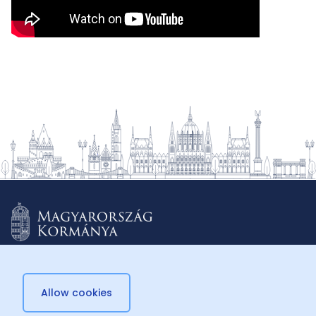
Allow cookies
© 2026 Külügyminisztérium