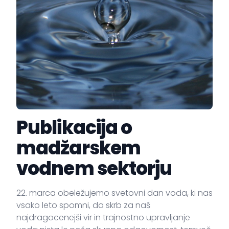
Publikacija o
madžarskem
vodnem sektorju
22. marca obeležujemo svetovni dan voda, ki nas
vsako leto spomni, da skrb za naš
najdragocenejši vir in trajnostno upravljanje