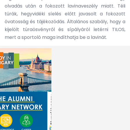
olvadás után a fokozott lavinaveszély miatt. Téli
túrák, hegyvidéki síelés előtt javasolt a fokozott
óvatosság és tájékozódás. Általános szabály, hogy a
kijelölt túraösvényről és sípályáról letérni TILOS,
mert a sportoló maga indíthatja be a lavinát.