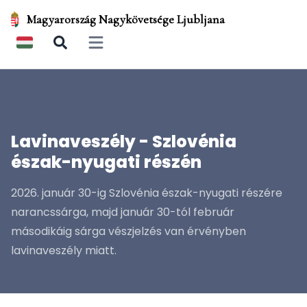
Magyarország Nagykövetsége Ljubljana
Open main menu
Lavinaveszély - Szlovénia
észak-nyugati részén
2026. január 30-ig Szlovénia észak-nyugati részére
narancssárga, majd január 30-tól február
másodikáig sárga vészjelzés van érvényben
lavinaveszély miatt.