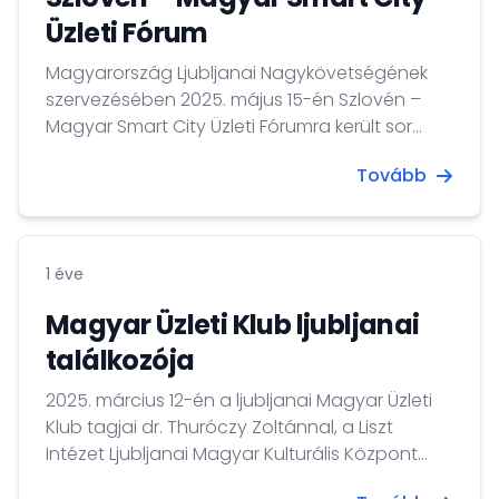
Üzleti Fórum
Magyarország Ljubljanai Nagykövetségének
szervezésében 2025. május 15-én Szlovén –
Magyar Smart City Üzleti Fórumra került sor
Ljubljanában.
Tovább
1 éve
Magyar Üzleti Klub ljubljanai
találkozója
2025. március 12-én a ljubljanai Magyar Üzleti
Klub tagjai dr. Thuróczy Zoltánnal, a Liszt
Intézet Ljubljanai Magyar Kulturális Központ
igazgatójával találkoztak.