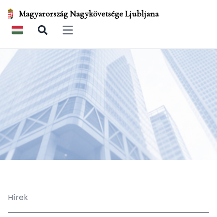
Magyarország Nagykövetsége Ljubljana
Open main menu
Hírek