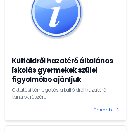
Külföldről hazatérő általános
iskolás gyermekek szülei
figyelmébe ajánljuk
Oktatási támogatás a külföldről hazatérő
tanulók részére
Tovább