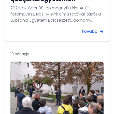
2025. október 08-án megnyílt Ekler Artúr
fotóművész, Naši-Mieink című fotókiállítását a
Ljubljanai Egyetem Bölcsészettudományi
Karának aulájában.
Tovább
10 hónapja