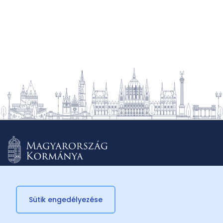
Sütik engedélyezése
© 2026 Külügyminisztérium