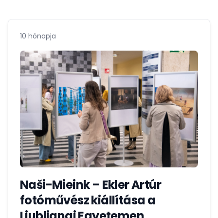
10 hónapja
Naši-Mieink – Ekler Artúr
fotóművész kiállítása a
Ljubljanai Egyetemen