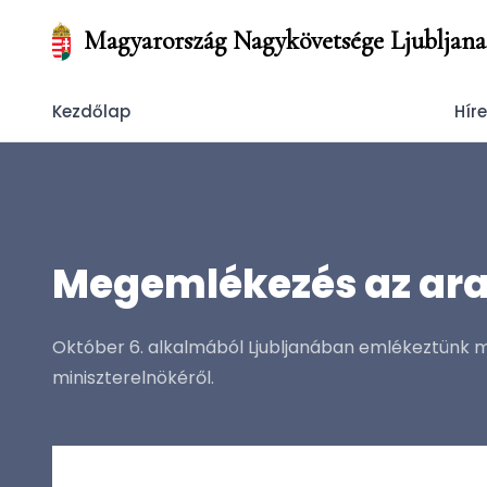
Magyarország Nagykövetsége Ljubljana
Kezdőlap
Hír
Megemlékezés az ara
Október 6. alkalmából Ljubljanában emlékeztünk me
miniszterelnökéről.