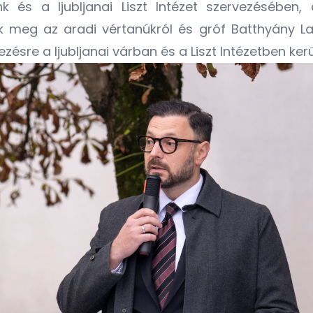
 és a ljubljanai Liszt Intézet szervezésében, 
meg az aradi vértanúkról és gróf Batthyány Laj
sre a ljubljanai várban és a Liszt Intézetben kerül