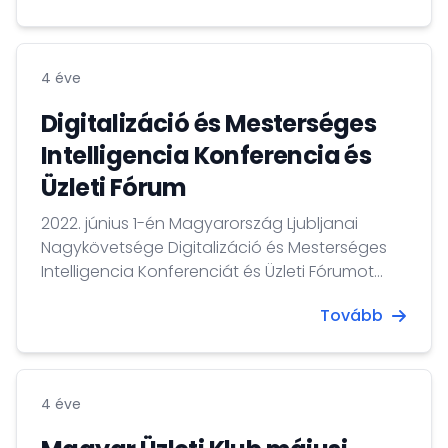
4 éve
Digitalizáció és Mesterséges
Intelligencia Konferencia és
Üzleti Fórum
2022. június 1-én Magyarország Ljubljanai
Nagykövetsége Digitalizáció és Mesterséges
Intelligencia Konferenciát és Üzleti Fórumot
rendezett.
Tovább
4 éve