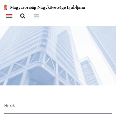
Magyarország Nagykövetsége Ljubljana
Open main menu
Hírek