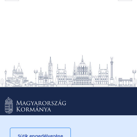
Sütik engedélyezése