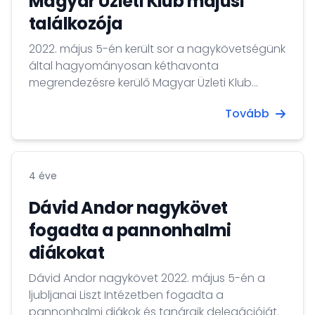
Magyar Üzleti Klub májusi
találkozója
2022. május 5-én került sor a nagykövetségünk
által hagyományosan kéthavonta
megrendezésre kerülő Magyar Üzleti Klub
következő találkozójára.
Tovább
4 éve
Dávid Andor nagykövet
fogadta a pannonhalmi
diákokat
Dávid Andor nagykövet 2022. május 5-én a
ljubljanai Liszt Intézetben fogadta a
pannonhalmi diákok és tanáraik delegációját.