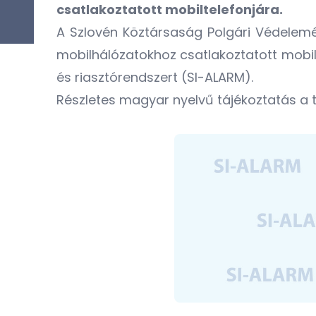
csatlakoztatott mobiltelefonjára.
A Szlovén Köztársaság Polgári Védelemé
mobilhálózatokhoz csatlakoztatott mobilt
és riasztórendszert (SI-ALARM).
Részletes magyar nyelvű tájékoztatás a t