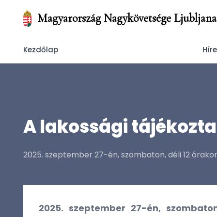
Magyarország Nagykövetsége Ljubljana
Kezdőlap
Hír
A lakossági tájékozta
2025. szeptember 27-én, szombaton, déli 12 órakor
2025. szeptember 27-én, szombaton,