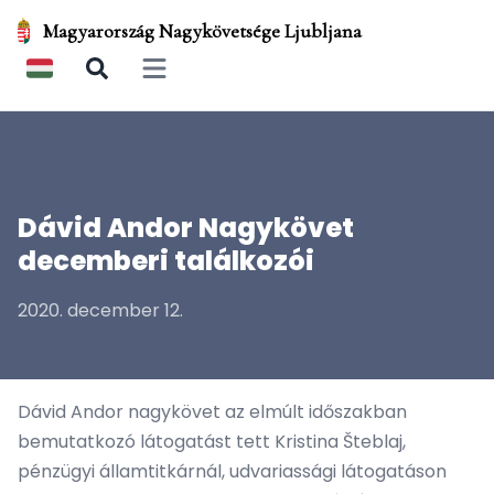
Magyarország Nagykövetsége Ljubljana
Open main menu
Dávid Andor Nagykövet
decemberi találkozói
2020. december 12.
Dávid Andor nagykövet az elmúlt időszakban
bemutatkozó látogatást tett Kristina Šteblaj,
pénzügyi államtitkárnál, udvariassági látogatáson