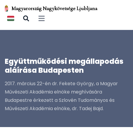
Magyarország Nagykövetsége Ljubljana
Open main menu
Együttműködési megállapodás
aláírása Budapesten
2017. március 22-én dr. Fekete György, a Magyar
Művészeti Akadémia elnöke meghívására
Budapestre érkezett a Szlovén Tudományos és
Művészeti Akadémia elnöke, dr. Tadej Bajd.