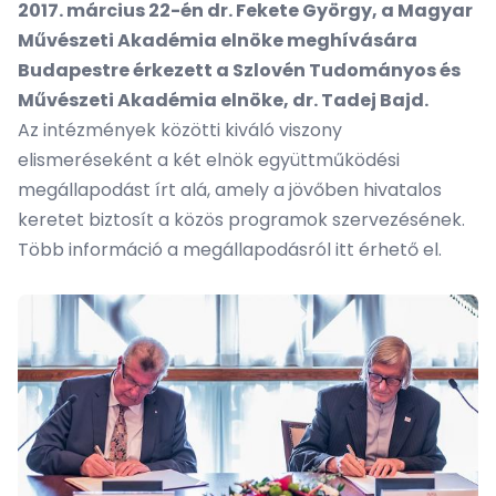
2017. március 22-én dr. Fekete György, a Magyar
Művészeti Akadémia elnöke meghívására
Budapestre érkezett a Szlovén Tudományos és
Művészeti Akadémia elnöke, dr. Tadej Bajd.
Az intézmények közötti kiváló viszony
elismeréseként a két elnök együttműködési
megállapodást írt alá, amely a jövőben hivatalos
keretet biztosít a közös programok szervezésének.
Több információ a megállapodásról
itt
érhető el.