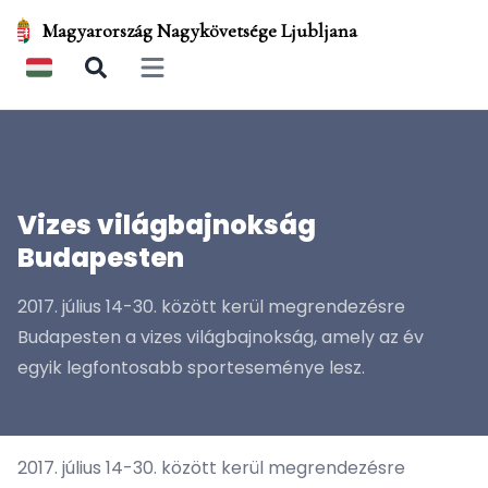
Magyarország Nagykövetsége Ljubljana
Open main menu
Vizes világbajnokság
Budapesten
2017. július 14-30. között kerül megrendezésre
Budapesten a vizes világbajnokság, amely az év
egyik legfontosabb sporteseménye lesz.
2017. július 14-30. között kerül megrendezésre