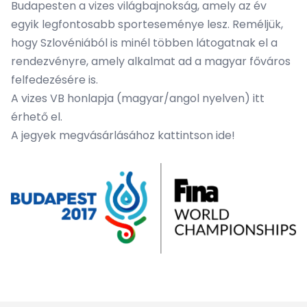
Budapesten a vizes világbajnokság, amely az év
egyik legfontosabb sporteseménye lesz. Reméljük,
hogy Szlovéniából is minél többen látogatnak el a
rendezvényre, amely alkalmat ad a magyar főváros
felfedezésére is.
A vizes VB honlapja (magyar/angol nyelven)
itt
érhető el.
A jegyek megvásárlásához kattintson
ide
!