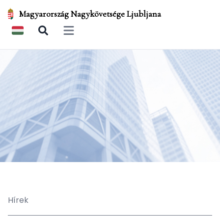
Magyarország Nagykövetsége Ljubljana
Open main menu
Hírek