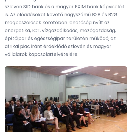
szlovén SID bank és a magyar EXIM bank képviselőit
is. Az előadásokat követő nagyszámú B2B és B2G
megbeszélések keretében lehetőség nyílt az
energetika, ICT, vízgazdálkodás, mezőgazdaság,
építőipar és egészségipar területén működő, az
afrikai piac iránt érdeklődő szlovén és magyar
vállalatok kapcsolatfelvételére.