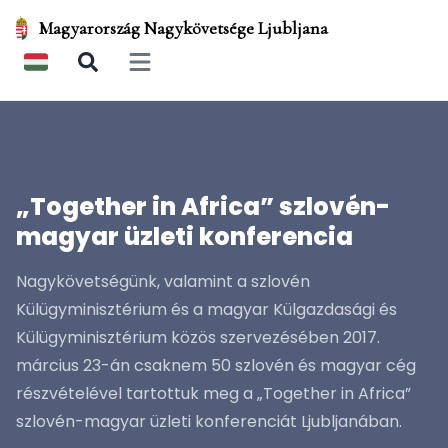
Magyarország Nagykövetsége Ljubljana
Open main menu
„Together in Africa” szlovén-
magyar üzleti konferencia
Nagykövetségünk, valamint a szlovén
Külügyminisztérium és a magyar Külgazdasági és
Külügyminisztérium közös szervezésében 2017.
március 23-án csaknem 50 szlovén és magyar cég
részvételével tartottuk meg a „Together in Africa”
szlovén-magyar üzleti konferenciát Ljubljanában.