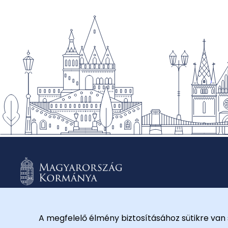
A megfelelő élmény biztosításához sütikre van 
© 2026 Külügyminisztérium