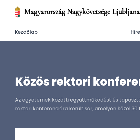
Magyarország Nagykövetsége Ljubljana
Kezdőlap
Hír
Közös rektori konfer
Az egyetemek közötti együttműködést és tapaszta
rektori konferenciára került sor, amelyen közel 30 