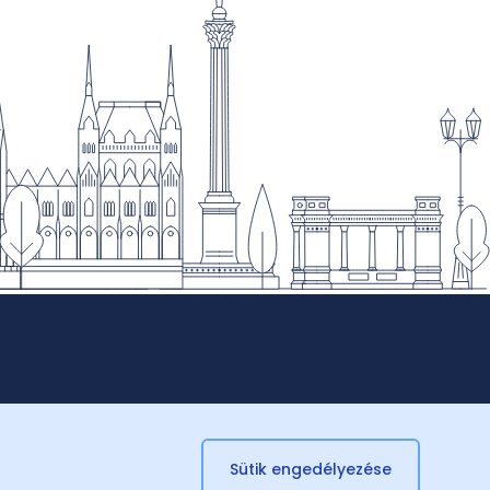
Sütik engedélyezése