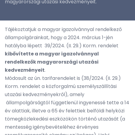
magyarországi utazási kedvezményeit.
Tájékoztatjuk a magyar igazolvánnyal rendelkező
állampolgárainkat, hogy a 2024. március 1-jén
hatályba lépett 39/2024. (II. 29.) Korm. rendelet
kibővítette a magyar igazolvánnyal
rendelkezők magyarországi utazási
kedvezményeit
.
Módosult az ún. tarifarendelet is (38/2024. (II. 29.)
Korm. rendelet a közforgalmú személyszállítási
utazási kedvezményekről), amely
állampolgárságtól függetlenül ingyenessé tette a 14
év alattiak, illetve a 65 év felettiek belföldi helyközi
tömegközlekedési eszközökön történő utazását (a
mentesség igénybevételéhez érvényes