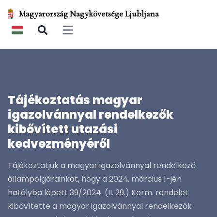
Magyarország Nagykövetsége Ljubljana
Open main menu
Tájékoztatás magyar
igazolvánnyal rendelkezők
kibővített utazási
kedvezményéről
Tájékoztatjuk a magyar igazolvánnyal rendelkező
állampolgárainkat, hogy a 2024. március 1-jén
hatályba lépett 39/2024. (II. 29.) Korm. rendelet
kibővítette a magyar igazolvánnyal rendelkezők