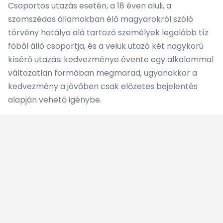
Csoportos utazás esetén, a 18 éven aluli, a
szomszédos államokban élő magyarokról szóló
törvény hatálya alá tartozó személyek legalább tíz
főből álló csoportja, és a velük utazó két nagykorú
kísérő utazási kedvezménye évente egy alkalommal
változatlan formában megmarad, ugyanakkor a
kedvezmény a jövőben csak előzetes bejelentés
alapján vehető igénybe.