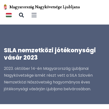
Magyarország Nagykövetsége Ljubljana
Open main menu
SILA nemzetközi jótékonysági
vásár 2023
2023. október 14-én Magyarország Ljubljanai
Nagykövetsége ismét részt vett a SILA Szlovén
Nemzetközi Nőszövetség hagyományos éves
jótékonysági vásárján Ljubljana belvárosában.