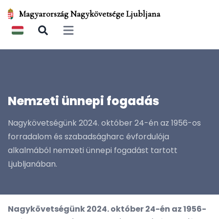
Magyarország Nagykövetsége Ljubljana
Open main menu
Nemzeti ünnepi fogadás
Nagykövetségünk 2024. október 24-én az 1956-os
forradalom és szabadságharc évfordulója
alkalmából nemzeti ünnepi fogadást tartott
Ljubljanában.
Nagykövetségünk 2024. október 24-én az 1956-