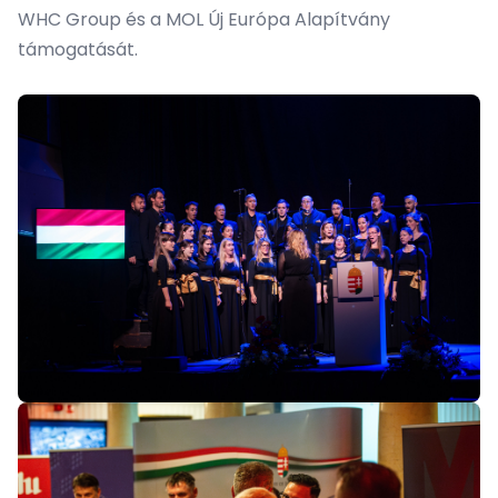
WHC Group és a MOL Új Európa Alapítvány
támogatását.