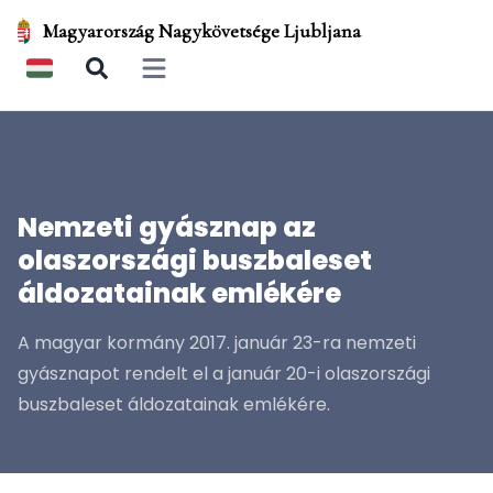
Magyarország Nagykövetsége Ljubljana
Open main menu
Nemzeti gyásznap az
olaszországi buszbaleset
áldozatainak emlékére
A magyar kormány 2017. január 23-ra nemzeti
gyásznapot rendelt el a január 20-i olaszországi
buszbaleset áldozatainak emlékére.