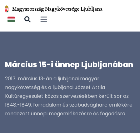
Magyarország Nagykövetsége Ljubljana
Open main menu
Március 15-i ünnep Ljubljanában
2017. március 13-án a ljubljanai magyar
nagykövetség és a ljubljanai József Attila
Kultúregyesület közös szervezésében került sor az
1848.-1849. forradalom és szabadságharc emlékére
rendezett ünnepi megemlékezésre és fogadásra.