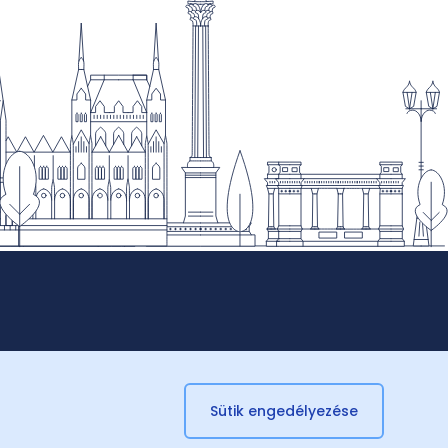
Sütik engedélyezése