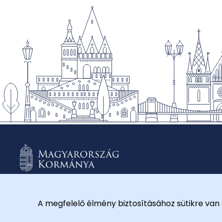
A megfelelő élmény biztosításához sütikre van 
© 2026 Külügyminisztérium