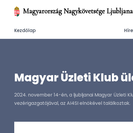
Magyarország Nagykövetsége Ljubljana
Kezdőlap
Hír
Magyar Üzleti Klub ü
2024. november 14-én, a ljubljanai Magyar Üzleti 
vezérigazgatójával, az AI4SI elnökével találkoztak.