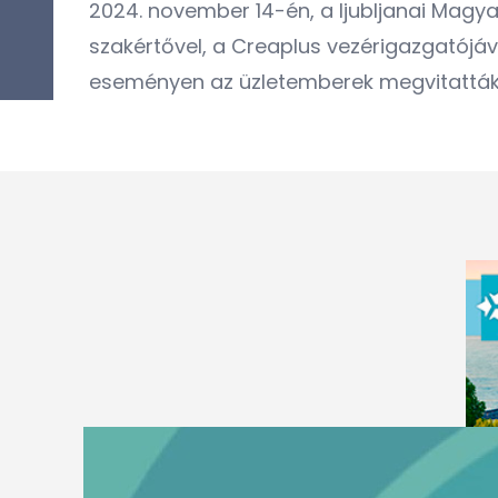
2024. november 14-én, a ljubljanai Magy
szakértővel, a Creaplus vezérigazgatójáv
eseményen az üzletemberek megvitatták a 