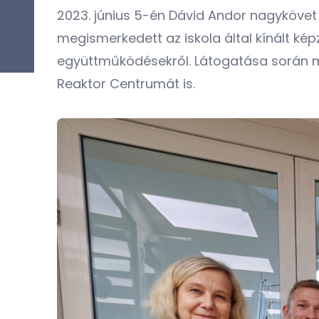
2023. június 5-én Dávid Andor nagykövet 
megismerkedett az iskola által kínált kép
együttműködésekről. Látogatása során me
Reaktor Centrumát is.