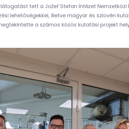
látogatást tett a Jožef Stefan Intézet Nemzetközi 
zési lehetőségekkel, illetve magyar és szlovén kuta
gtekintette a számos közös kutatási projekt helys