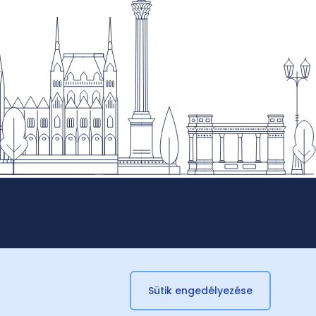
Sütik engedélyezése