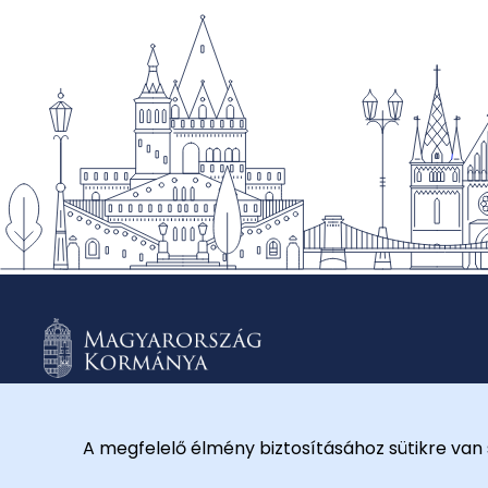
A megfelelő élmény biztosításához sütikre van 
© 2026 Külügyminisztérium