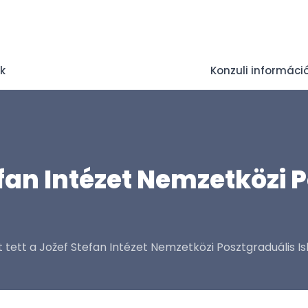
ek
Konzuli informáci
fan Intézet Nemzetközi 
 tett a Jožef Stefan Intézet Nemzetközi Posztgraduális I