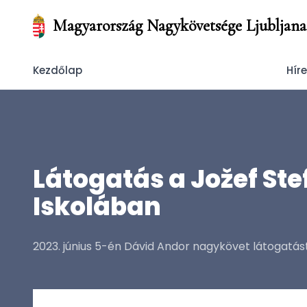
Magyarország Nagykövetsége Ljubljana
Kezdőlap
Hír
Látogatás a Jožef Ste
Iskolában
2023. június 5-én Dávid Andor nagykövet látogatást