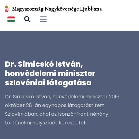
Magyarország Nagykövetsége Ljubljana
Open main menu
Dr. Simicskó István,
honvédelemi miniszter
szlovéniai látogatása
Dr. Simicskó István, honvédelemi miniszter 2016.
október 28-án egynapos látogatást tett
Szlovéniában, ahol az Isonzó-front néhány
történelmi helyszínét kereste fel.