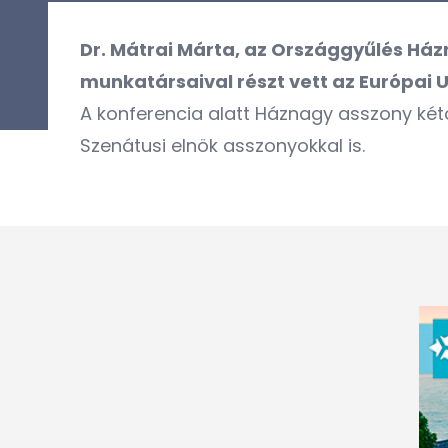
Dr. Mátrai Márta, az Országgyűlés Há
munkatársaival részt vett az Európai 
A konferencia alatt Háznagy asszony kéto
Szenátusi elnök asszonyokkal is.