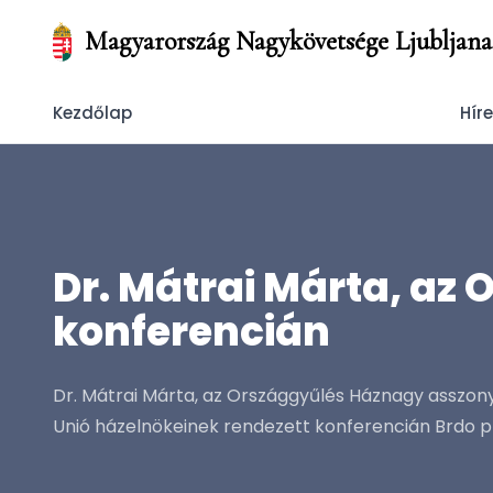
Magyarország Nagykövetsége Ljubljana
Kezdőlap
Hír
Dr. Mátrai Márta, az
konferencián
Dr. Mátrai Márta, az Országgyűlés Háznagy asszon
Unió házelnökeinek rendezett konferencián Brdo pr