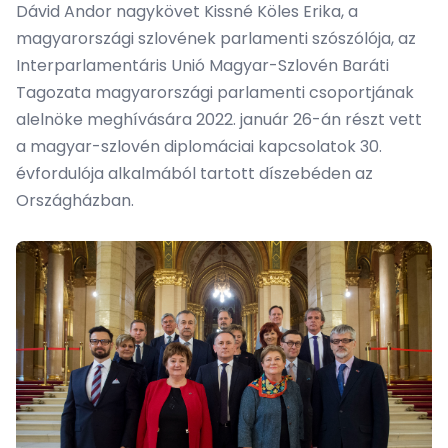
Dávid Andor nagykövet Kissné Köles Erika, a
magyarországi szlovének parlamenti szószólója, az
Interparlamentáris Unió Magyar-Szlovén Baráti
Tagozata magyarországi parlamenti csoportjának
alelnöke meghívására 2022. január 26-án részt vett
a magyar-szlovén diplomáciai kapcsolatok 30.
évfordulója alkalmából tartott díszebéden az
Országházban.