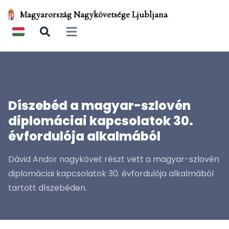
Magyarország Nagykövetsége Ljubljana
Open main menu
Díszebéd a magyar-szlovén
diplomáciai kapcsolatok 30.
évfordulója alkalmából
Dávid Andor nagykövet részt vett a magyar-szlovén
diplomáciai kapcsolatok 30. évfordulója alkalmából
tartott díszebéden.