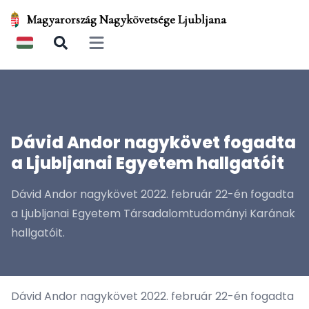
Magyarország Nagykövetsége Ljubljana
Open main menu
Dávid Andor nagykövet fogadta
a Ljubljanai Egyetem hallgatóit
Dávid Andor nagykövet 2022. február 22-én fogadta
a Ljubljanai Egyetem Társadalomtudományi Karának
hallgatóit.
Dávid Andor nagykövet 2022. február 22-én fogadta