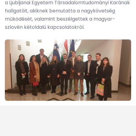
a Ljubljanai Egyetem Társadalomtudományi Karának
hallgatóit, akiknek bemutatta a nagykövetség
működését, valamint beszélgettek a magyar-
szlovén kétoldalú kapcsolatokról.