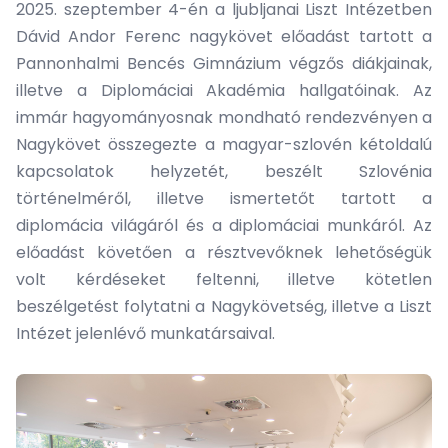
2025. szeptember 4-én a ljubljanai Liszt Intézetben
Dávid Andor Ferenc nagykövet előadást tartott a
Pannonhalmi Bencés Gimnázium végzős diákjainak,
illetve a Diplomáciai Akadémia hallgatóinak. Az
immár hagyományosnak mondható rendezvényen a
Nagykövet összegezte a magyar-szlovén kétoldalú
kapcsolatok helyzetét, beszélt Szlovénia
történelméről, illetve ismertetőt tartott a
diplomácia világáról és a diplomáciai munkáról. Az
előadást követően a résztvevőknek lehetőségük
volt kérdéseket feltenni, illetve kötetlen
beszélgetést folytatni a Nagykövetség, illetve a Liszt
Intézet jelenlévő munkatársaival.