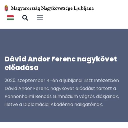
Magyarország Nagykövetsége Ljubljana
Open main menu
Dávid Andor Ferenc nagykövet
előadása
2025. szeptember 4-én a ljubljanai Liszt Intézetben
Dávid Andor Ferenc nagykövet előadást tartott a
Pannonhalmi Bencés Gimnázium végzős diákjainak,
illetve a Diplomáciai Akadémia hallgatóinak.