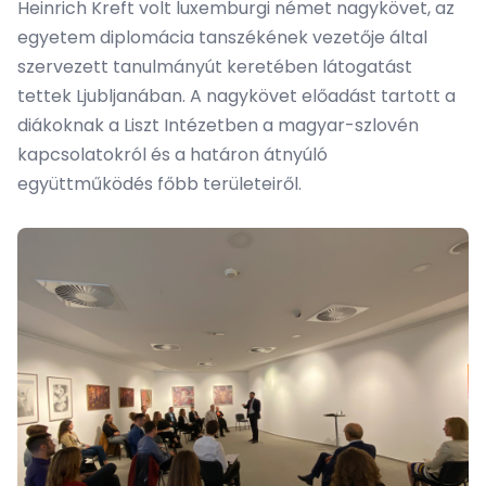
Heinrich Kreft volt luxemburgi német nagykövet, az
egyetem diplomácia tanszékének vezetője által
szervezett tanulmányút keretében látogatást
tettek Ljubljanában. A nagykövet előadást tartott a
diákoknak a Liszt Intézetben a magyar-szlovén
kapcsolatokról és a határon átnyúló
együttműködés főbb területeiről.